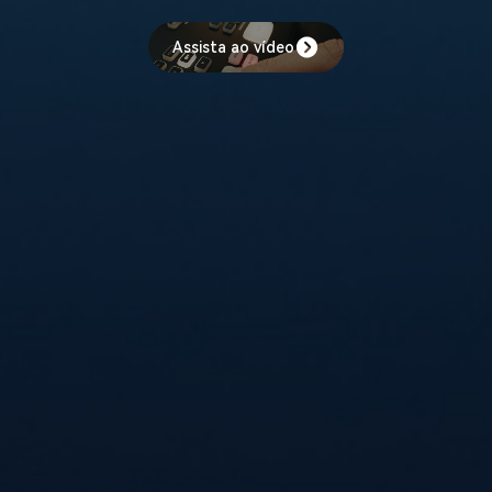
Assista ao vídeo