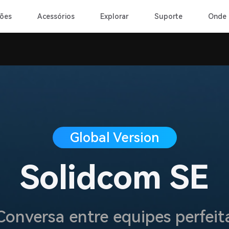
ões
Acessórios
Explorar
Suporte
Onde 
Global Version
Solidcom SE
Conversa entre equipes perfeit