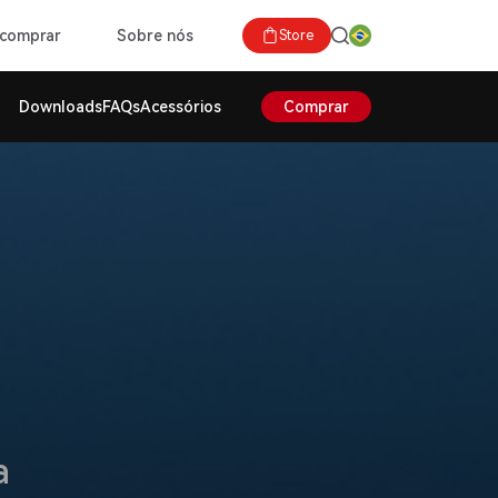
comprar
Sobre nós
Store
Downloads
FAQs
Acessórios
Comprar
a