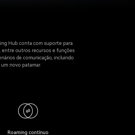
ming Hub conta com suporte para
, entre outros recursos e funções
enários de comunicação, incluindo
a um novo patamar.
Roaming contínuo