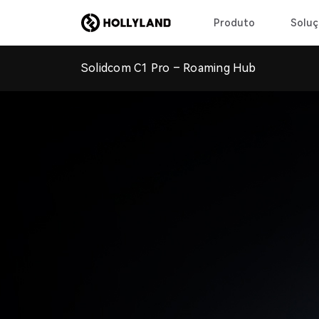
Produto
Soluç
Solidcom C1 Pro – Roaming Hub