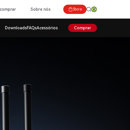
comprar
Sobre nós
Store
Downloads
FAQs
Acessórios
Comprar