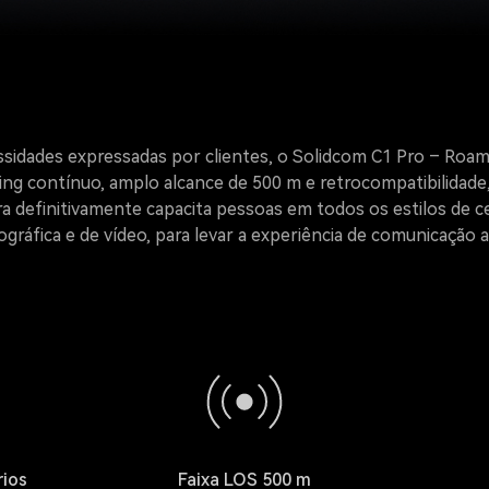
ssidades expressadas por clientes, o Solidcom C1 Pro – Roa
ing contínuo, amplo alcance de 500 m e retrocompatibilidade
a definitivamente capacita pessoas em todos os estilos de c
gráfica e de vídeo, para levar a experiência de comunicação 
rios
Faixa LOS 500 m