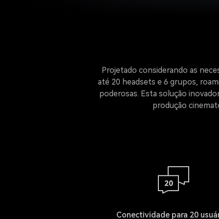
Projetado considerando as nece
até 20 headsets e 6 grupos, roam
poderosas. Esta solução inovador
produção cinemato
Conectividade para 20 usuá