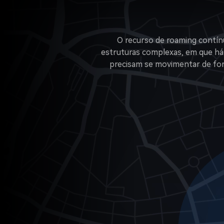
O recurso de roaming contín
estruturas complexas, em que há
precisam se movimentar de for