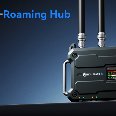
–
Roaming Hub