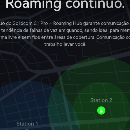
Roaming contínuo.
uo do Solidcom C1 Pro – Roaming Hub garante comunicação e
 tendência de falhas de vez em quando, sendo ideal para me
ma livre e sem fios entre áreas de cobertura. Comunicação c
trabalho levar você.