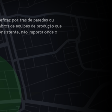
ficaz por trás de paredes ou
mbros de equipes de produção que
onsistente, não importa onde o