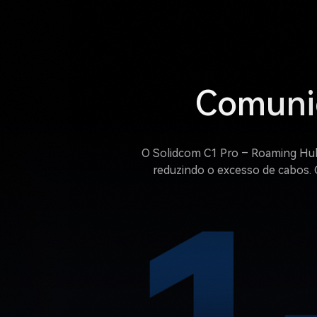
Comunic
O Solidcom C1 Pro – Roaming Hub 
reduzindo o excesso de cabos. 