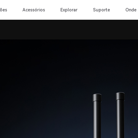
ões
Acessórios
Explorar
Suporte
Onde 