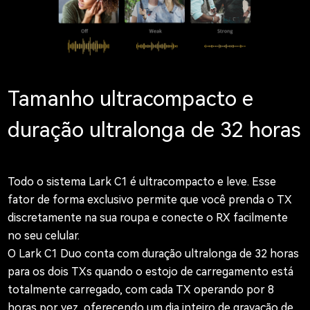
Tamanho ultracompacto e
duração ultralonga de 32 horas
Todo o sistema Lark C1 é ultracompacto e leve. Esse
fator de forma exclusivo permite que você prenda o TX
discretamente na sua roupa e conecte o RX facilmente
no seu celular.
O Lark C1 Duo conta com duração ultralonga de 32 horas
para os dois TXs quando o estojo de carregamento está
totalmente carregado, com cada TX operando por 8
horas por vez, oferecendo um dia inteiro de gravação de