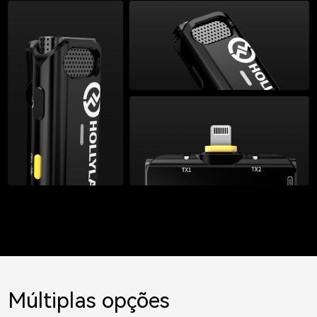
Múltiplas opções