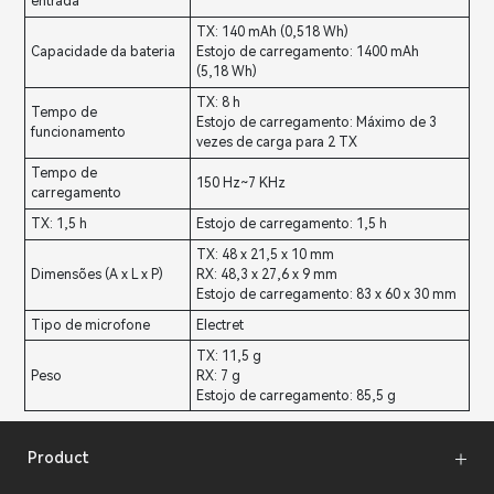
entrada
TX: 140 mAh (0,518 Wh)
Capacidade da bateria
Estojo de carregamento: 1400 mAh
(5,18 Wh)
TX: 8 h
Tempo de
Estojo de carregamento: Máximo de 3
funcionamento
vezes de carga para 2 TX
Tempo de
150 Hz~7 KHz
carregamento
TX: 1,5 h
Estojo de carregamento: 1,5 h
TX: 48 x 21,5 x 10 mm
Dimensões (A x L x P)
RX: 48,3 x 27,6 x 9 mm
Estojo de carregamento: 83 x 60 x 30 mm
Tipo de microfone
Electret
TX: 11,5 g
Peso
RX: 7 g
Estojo de carregamento: 85,5 g
Product