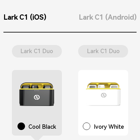
Lark C1 (iOS)
Lark C1 (Android)
Lark C1 Duo
Lark C1 Duo
Cool Black
Ivory White