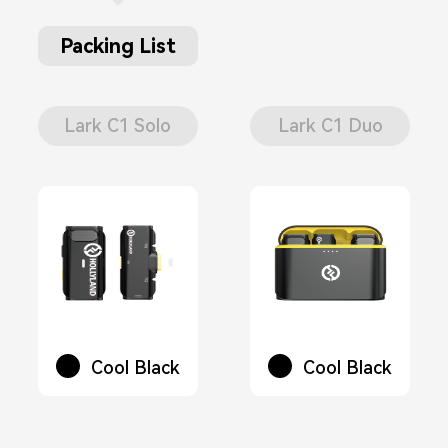
Lark C1 Solo
Lark C1 Duo
Cool Black
Cool Black