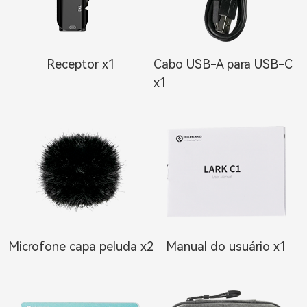
Receptor x1
Cabo USB-A para USB-C
x1
Microfone capa peluda x2
Manual do usuário x1