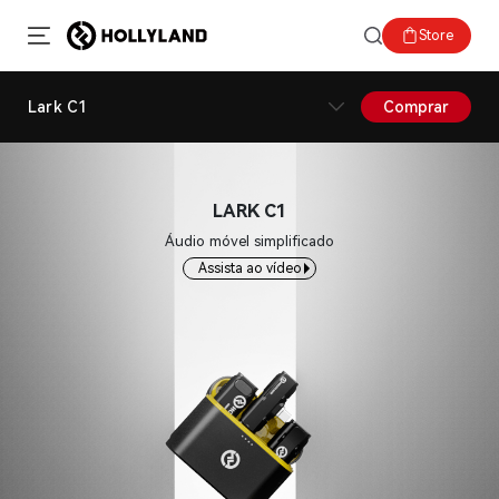
Store
Lark C1
Comprar
LARK C1
Áudio móvel simplificado
Assista ao vídeo