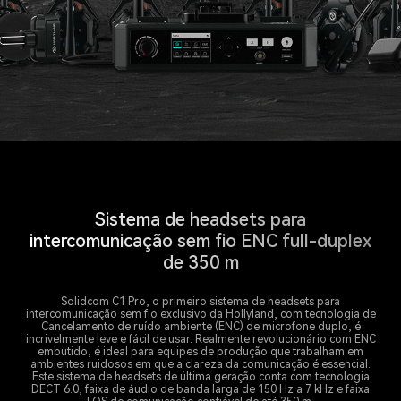
Sistema de headsets para
intercomunicação sem fio ENC full-duplex
de 350 m
Solidcom C1 Pro, o primeiro sistema de headsets para
intercomunicação sem fio exclusivo da Hollyland, com tecnologia de
Cancelamento de ruído ambiente (ENC) de microfone duplo, é
incrivelmente leve e fácil de usar. Realmente revolucionário com ENC
embutido, é ideal para equipes de produção que trabalham em
ambientes ruidosos em que a clareza da comunicação é essencial.
Este sistema de headsets de última geração conta com tecnologia
DECT 6.0, faixa de áudio de banda larga de 150 Hz a 7 kHz e faixa