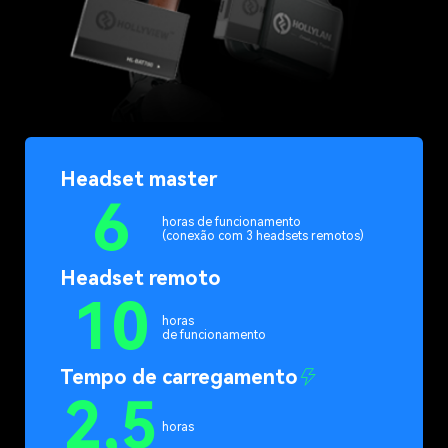
Headset master
6
horas de funcionamento
(conexão com 3 headsets remotos)
Headset remoto
10
horas
de funcionamento
Tempo de carregamento
2,5
horas