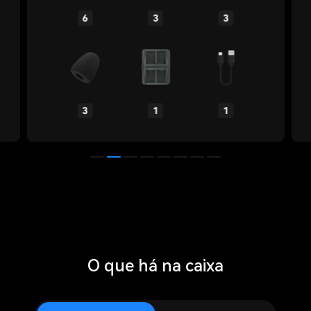
O que há na caixa