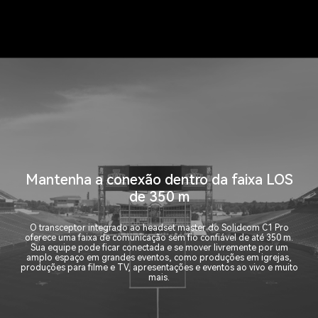
Mantenha a conexão dentro da faixa LOS
de 350 m
O transceptor integrado ao headset master do Solidcom C1 Pro
oferece uma faixa de comunicação sem fio confiável de até 350 m.
Sua equipe pode ficar conectada e se mover livremente por um
amplo espaço em grandes eventos, como produções em igrejas,
produções para filme e TV, apresentações e eventos ao vivo e muito
mais.