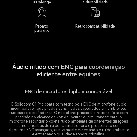
ultralonga
e durabilidade
Pronto
Retrocompatibilidade
para uso
Áudio nítido com ENC para coordenação
eficiente entre equipes
ENC de microfone duplo incomparável
O Solidcom C1 Pro conta com tecnologia ENC de microfone duplo
incomparável, que produz sons nítidos capturados em ambientes
ruidosos e desafiadores. O microfone principal direcional foca com
precisão no alcance da voz do locutor e, simultaneamente, o
microfone secundário coleta ruído ambiente de diferentes direções
como amostras de ruído. O sinal sonoro é processado com
algoritmo ENC avançado, efetivamente cancelando o ruído ambiente
e entregando qualidade sonora cristalina.