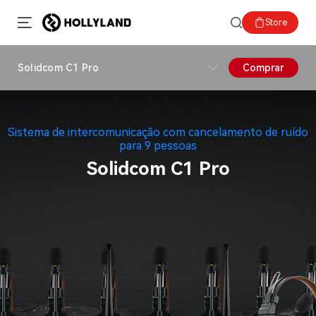
Store
Solidcom C1 Pro
Comprar
Sistema de intercomunicação com cancelamento de ruído
para 9 pessoas
Solidcom C1 Pro