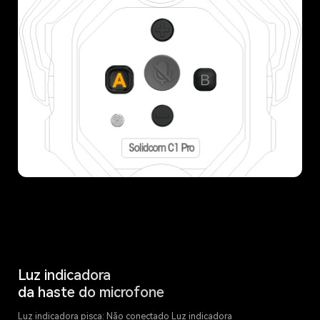
Luz indicadora
da haste do microfone
Luz indicadora pisca: Não conectado Luz indicadora