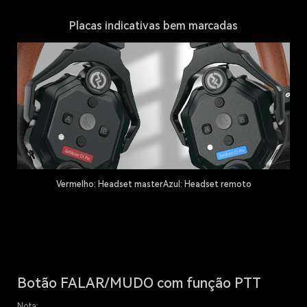
Placas indicativas bem marcadas
Vermelho: Headset master
Azul: Headset remoto
Botão FALAR/MUDO com função PTT
Nota: