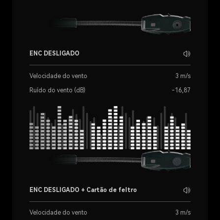
ENC DESLIGADO
Velocidade do vento
3 m/s
Ruído do vento (dB)
-16,87
ENC DESLIGADO + Cartão de feltro
Velocidade do vento
3 m/s