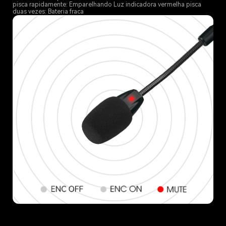
pisca rapidamente: Emparelhando Luz indicadora vermelha pisca
duas vezes: Bateria fraca