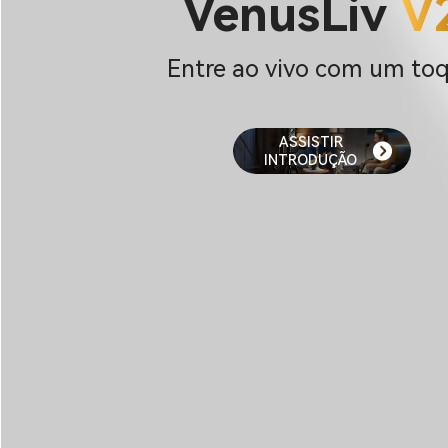
VenusLiv
V
Entre ao vivo com um to
ASSISTIR
INTRODUÇÃO