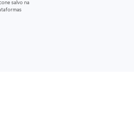
ícone salvo na
lataformas