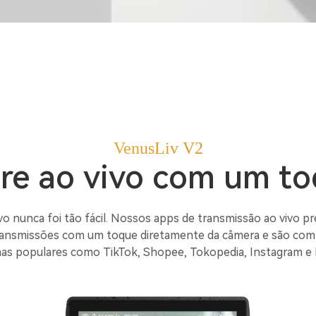
VenusLiv V2
re ao vivo com um t
vo nunca foi tão fácil. Nossos apps de transmissão ao vivo p
ansmissões com um toque diretamente da câmera e são com
as populares como TikTok, Shopee, Tokopedia, Instagram e