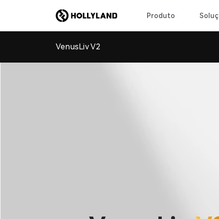
Produto
Soluç
VenusLiv V2