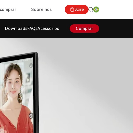
comprar
Sobre nós
Store
Downloads
FAQs
Acessórios
Comprar