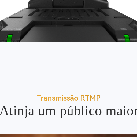
Transmissão RTMP
Atinja um público maio