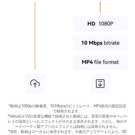
*動画は1080pの解像度、10 Mbpsのビットレート、MP4形式の固定設定
で録画されます。
*VenusLiv V2の高度な機能で録画された動画には、背景の変更やオーバー
レイの追加といったエフェクトがそのまま保存されます。ただし、他のサ
ードパーティ製アプリのエフェクトは録画には反映されません。
*現在、動画はローカルに保存されます。今後のアップデートにより、SD