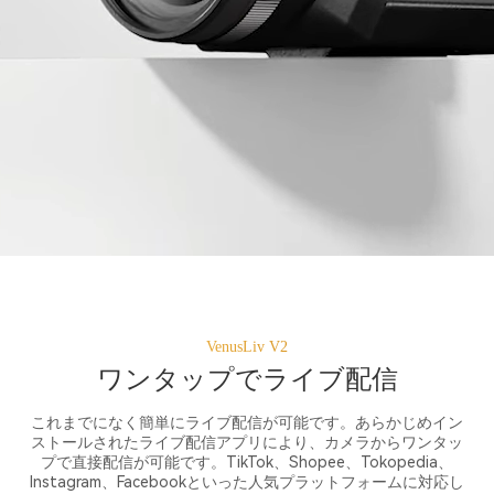
VenusLiv V2
ワンタップでライブ配信
これまでになく簡単にライブ配信が可能です。あらかじめイン
ストールされたライブ配信アプリにより、カメラからワンタッ
プで直接配信が可能です。TikTok、Shopee、Tokopedia、
Instagram、Facebookといった人気プラットフォームに対応し