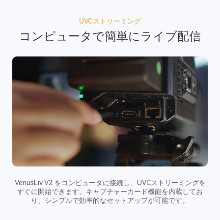
UVCストリーミング
コンピュータで簡単にライブ配信
VenusLiv V2 をコンピュータに接続し、UVCストリーミングを
すぐに開始できます。キャプチャーカード機能を内蔵してお
り、シンプルで効率的なセットアップが可能です。