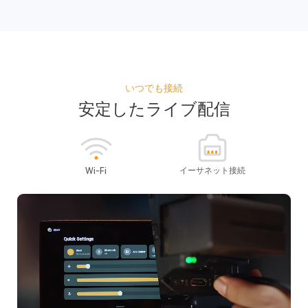
いつでも接続
安定したライブ配信
イーサネット接続
Wi-Fi