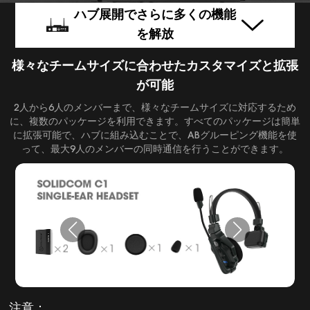
ハブ展開でさらに多くの機能
を解放
様々なチームサイズに合わせたカスタマイズと拡張
が可能
2人から6人のメンバーまで、様々なチームサイズに対応するため
に、複数のパッケージを利用できます。すべてのパッケージは簡単
に拡張可能で、ハブに組み込むことで、ABグルーピング機能を使
って、最大9人のメンバーの同時通信を行うことができます。
注意：