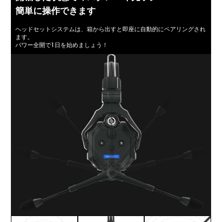
簡単に操作できます
ヘッドセットシステムは、箱から出すと即座に自動的にペアリングされ
ます。
パワー全開で1日を始めましょう！