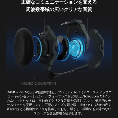
正確なコミュニケーションを支える
周波数帯域の広いクリアな音質
150Hz～7kHzの広い周波数特性と、プレミアムAEC（アコースティックエ
コーキャンセレーション）パフォーマンスを実現したSolidcom C1イン
カムヘッドセットは、きわめてクリアな音質を保証しており、効果的なチ
ームワークを実現します。不要なノイズを最小限に抑えつつ、話者の声を
正確に捉える指向性マイクを搭載しており、騒がしい環境でも支障のない
スムーズな会話体験を提供します。