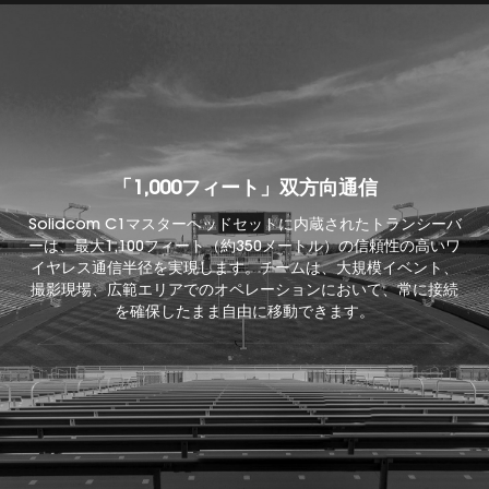
「1,000フィート」双方向通信
Solidcom C1マスターヘッドセットに内蔵されたトランシーバ
ーは、最大1,100フィート（約350メートル）の信頼性の高いワ
イヤレス通信半径を実現します。チームは、大規模イベント、
撮影現場、広範エリアでのオペレーションにおいて、常に接続
を確保したまま自由に移動できます。