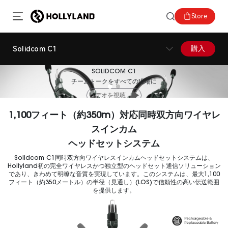
Store
購入
Solidcom C1
SOLIDCOM C1
チームトークをすべての現場に
ビデオを視聴
1,100フィート（約350m）対応同時双方向ワイヤレ
スインカム
ヘッドセットシステム
Solidcom C1同時双方向ワイヤレスインカムヘッドセットシステムは、
Hollyland初の完全ワイヤレスかつ独立型のヘッドセット通信ソリューション
であり、きわめて明瞭な音質を実現しています。このシステムは、最大1,100
フィート（約350メートル）の半径（見通し）(LOS)で信頼性の高い伝送範囲
を提供します。