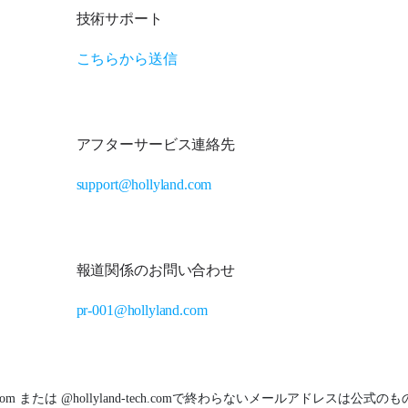
技術サポート
こちらから送信
アフターサービス連絡先
support@hollyland.com
報道関係のお問い合わせ
pr-001@hollyland.com
nd.com または @hollyland-tech.comで終わらないメールアドレスは公