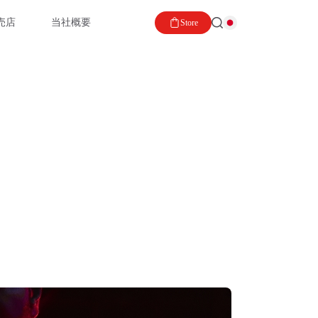
売店
当社概要
Store