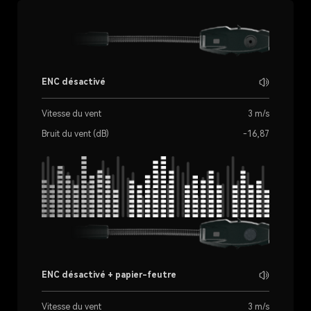
ENC désactivé
Vitesse du vent
3 m/s
Bruit du vent (dB)
-16,87
ENC désactivé + papier-feutre
Vitesse du vent
3 m/s