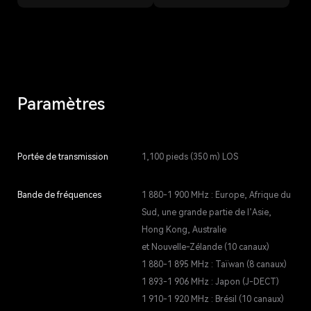
Paramètres
Portée de transmission
1,100 pieds (350 m) LOS
Bande de fréquences
1 880-1 900 MHz : Europe, Afrique du
Sud, une grande partie de l’Asie,
Hong Kong, Australie
et Nouvelle-Zélande (10 canaux)
1 880-1 895 MHz : Taïwan (8 canaux)
1 893-1 906 MHz : Japon (J-DECT)
1 910-1 920 MHz : Brésil (10 canaux)