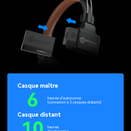
Casque maître
6
heures d’autonomie
(connexion à 3 casques distants)
Casque distant
10
heures