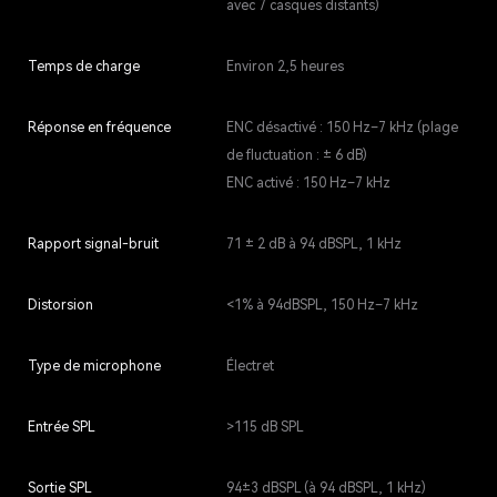
avec 7 casques distants)
Temps de charge
Environ 2,5 heures
Réponse en fréquence
ENC désactivé : 150 Hz–7 kHz (plage
de fluctuation : ± 6 dB)
ENC activé : 150 Hz–7 kHz
Rapport signal-bruit
71 ± 2 dB à 94 dBSPL, 1 kHz
Distorsion
<1% à 94dBSPL, 150 Hz–7 kHz
Type de microphone
Électret
Entrée SPL
>115 dB SPL
Sortie SPL
94±3 dBSPL (à 94 dBSPL, 1 kHz)