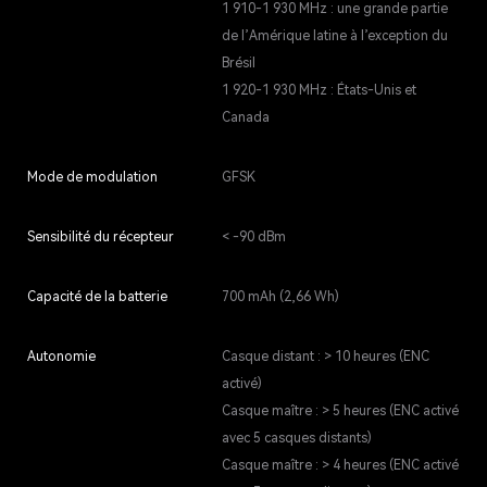
1 910-1 930 MHz : une grande partie
de l’Amérique latine à l’exception du
Brésil
1 920-1 930 MHz : États-Unis et
Canada
Mode de modulation
GFSK
Sensibilité du récepteur
< -90 dBm
Capacité de la batterie
700 mAh (2,66 Wh)
Autonomie
Casque distant : > 10 heures (ENC
activé)
Casque maître : > 5 heures (ENC activé
avec 5 casques distants)
Casque maître : > 4 heures (ENC activé