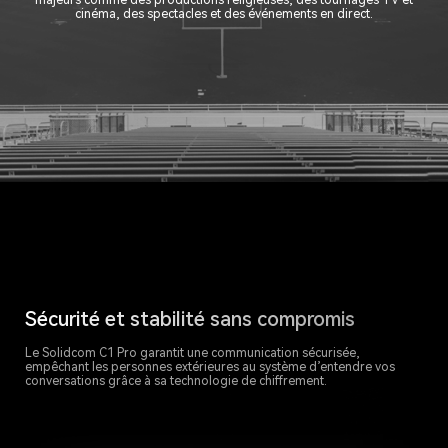
majeurs comme des productions religieuses, des tournages TV et
cinéma, des spectacles et des événements en direct.
Sécurité et stabilité sans compromis
Le Solidcom C1 Pro garantit une communication sécurisée,
empêchant les personnes extérieures au système d’entendre vos
conversations grâce à sa technologie de chiffrement.