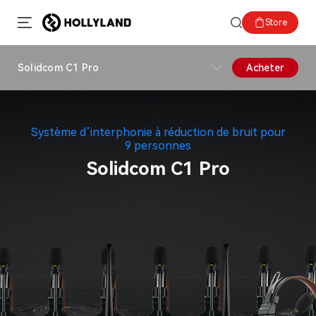
Store
Solidcom C1 Pro
Acheter
Système d’interphonie à réduction de bruit pour
9 personnes
Solidcom C1 Pro