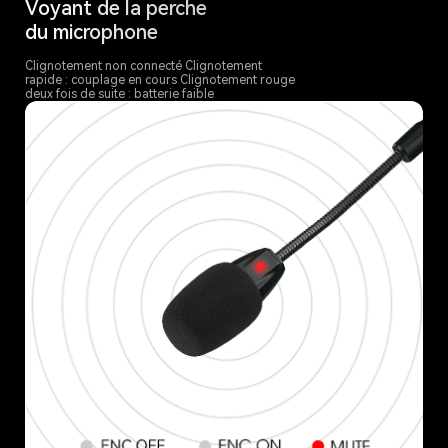
Voyant de la perche
du microphone
Clignotement non connecté Clignotement
rapide : couplage en cours Clignotement rouge
deux fois de suite : batterie faible