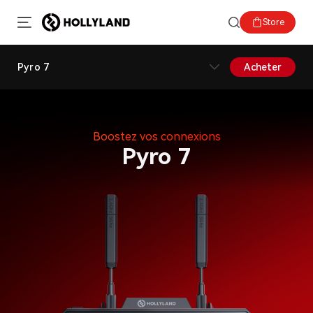
Store
Pyro 7
Acheter
Boostez vos connexions
Pyro 7