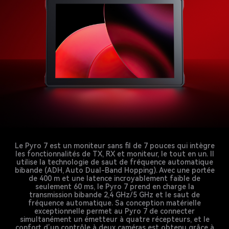
Le Pyro 7 est un moniteur sans fil de 7 pouces qui intègre
les fonctionnalités de TX, RX et moniteur, le tout en un. Il
utilise la technologie de saut de fréquence automatique
bibande (ADH, Auto Dual-Band Hopping). Avec une portée
de 400 m et une latence incroyablement faible de
seulement 60 ms, le Pyro 7 prend en charge la
transmission bibande 2,4 GHz/5 GHz et le saut de
fréquence automatique. Sa conception matérielle
exceptionnelle permet au Pyro 7 de connecter
simultanément un émetteur à quatre récepteurs, et le
confort d’un contrôle à deux caméras est obtenu grâce à