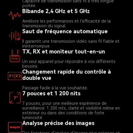
Capacité de transmission sans fil à très longue
portée.
Bibande 2,4 GHz et 5 GHz
Améliore les performances et l’efficacité de la
transmission du signal.
Saut de fréquence automatique
Il garantit une transmission vidéo sans fil fiable et
ininterrompue.
TX, RX et moniteur tout-en-un
Un seul appareil pour répondre à vos différents
besoins
Changement rapide du contrôle à
double vue
Passage facile à la vue souhaitée.
7 pouces et 1 200 nits
7 pouces, pour une meilleure expérience de
surveillance. 1 200 nits, clarté et visibilité même en
extérieur ou dans des conditions de forte
luminosité.
Analyse précise des images