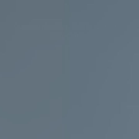
Communication fiable. Solution
extensible.