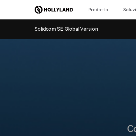
Prodotto
Soluzi
Solidcom SE Global Version
C