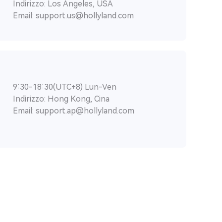
Indirizzo: Los Angeles, USA
Email: support.us@hollyland.com
9:30-18:30(UTC+8) Lun-Ven
Indirizzo: Hong Kong, Cina
Email: support.ap@hollyland.com