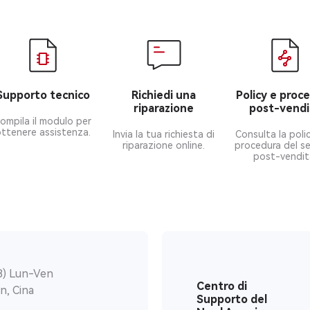
Supporto tecnico
Richiedi una
Policy e proc
riparazione
post-vendi
ompila il modulo per
ttenere assistenza.
Invia la tua richiesta di
Consulta la polic
riparazione online.
procedura del se
post-vendit
8) Lun-Ven
Centro di
n, Cina
Supporto del