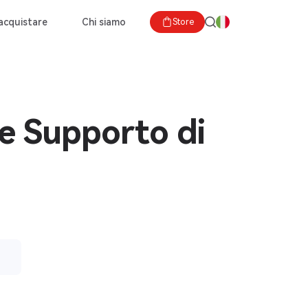
acquistare
Chi siamo
Store
ne Supporto di