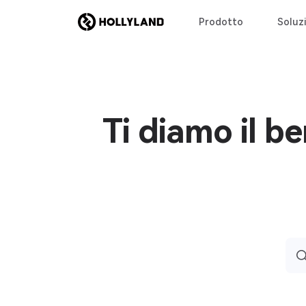
Prodotto
Soluzi
Ti diamo il b
Sea
for: