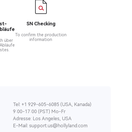
st-
SN Checking
Abläufe
To confirm the production
information
ch über
 Abläufe
stes.
Tel: +1 929-605-6085 (USA, Kanada)
9:00-17:00 (PST) Mo-Fr
Adresse: Los Angeles, USA
E-Mail: support.us@hollyland.com