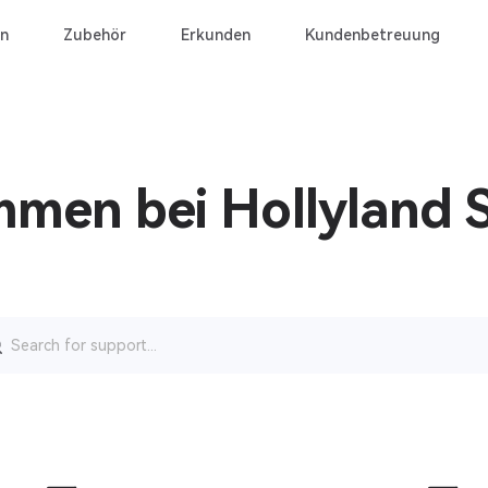
n
Zubehör
Erkunden
Kundenbetreuung
mmen bei Hollyland 
rch