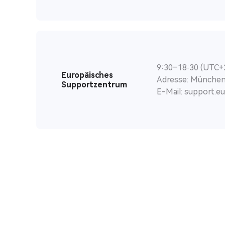
9:30–18:30 (UTC+
Europäisches
Adresse: München
Supportzentrum
E-Mail: support.e