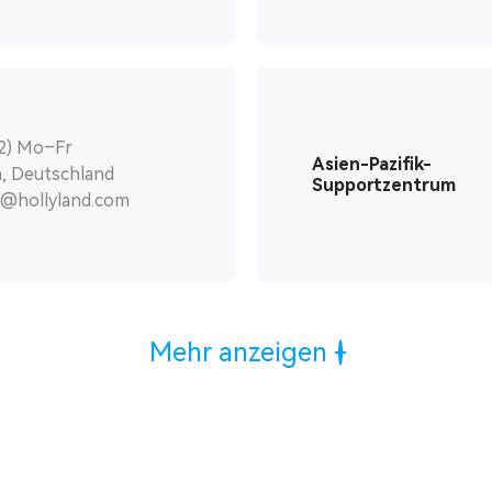
2) Mo–Fr
Asien-Pazifik-
, Deutschland
Supportzentrum
u@hollyland.com
Mehr anzeigen