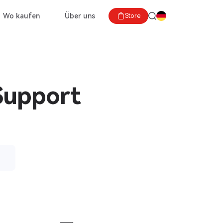
Wo kaufen
Über uns
Store
Support