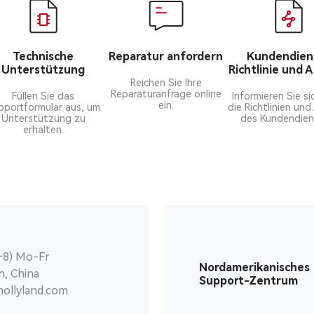
Technische
Reparatur anfordern
Kundendien
Unterstützung
Richtlinie und 
Reichen Sie Ihre
Reparaturanfrage online
Füllen Sie das
Informieren Sie si
ein.
pportformular aus, um
die Richtlinien und
Unterstützung zu
des Kundendien
erhalten.
+8) Mo-Fr
Nordamerikanisches
, China
Support-Zentrum
hollyland.com