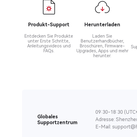
Produkt-Support
Herunterladen
Entdecken Sie Produkte
Laden Sie
unter Erste Schritte,
Benutzerhandbücher,
Anleitungsvideos und
Broschüren, Firmware-
Su
FAQs.
Upgrades, Apps und mehr
herunter.
09:30-18:30 (UTC
Globales
Adresse: Shenzhen
Supportzentrum
E-Mail: support@