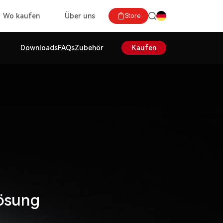
Wo kaufen
Über uns
Store
Downloads
FAQs
Zubehör
Kaufen
ösung