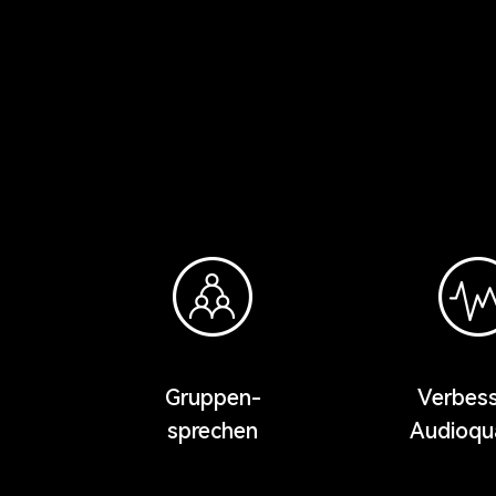
Gruppen-
Verbess
sprechen
Audioqua