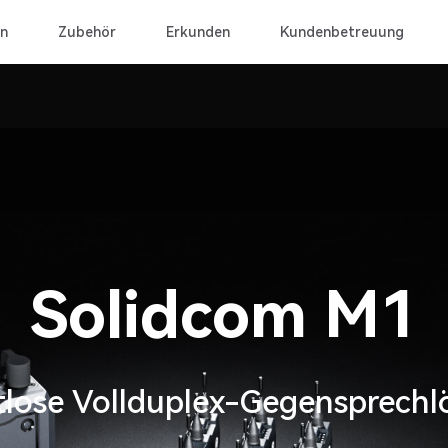
n
Zubehör
Erkunden
Kundenbetreuung
Solidcom M1
tlose Vollduplex-Gegensprechl