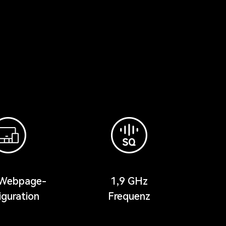
Webpage-
1,9 GHz
iguration
Frequenz