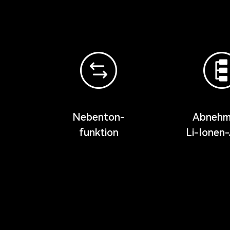
Nebenton-
Abnehm
funktion
Li-Ionen