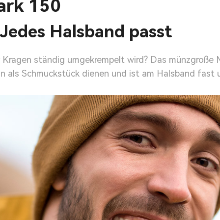
ark 150
. Jedes Halsband passt
r Kragen ständig umgekrempelt wird? Das münzgroße M
ann als Schmuckstück dienen und ist am Halsband fast u