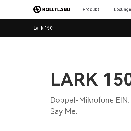
Produkt
Lösunge
Lark 150
LARK 15
Doppel-Mikrofone EIN.
Say Me.