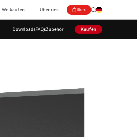
Wo kaufen
Über uns
Store
Downloads
FAQs
Zubehör
Kaufen