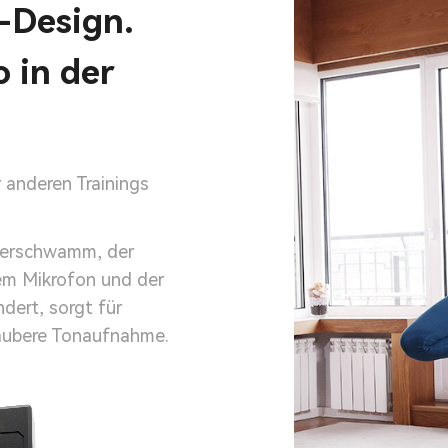
-Design.
 in der
 anderen Trainings
ferschwamm, der
em Mikrofon und der
dert, sorgt für
aubere Tonaufnahme.