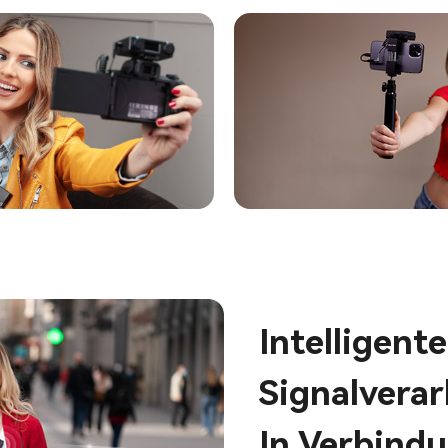
Intelligente
Signalverar
In Verbindu