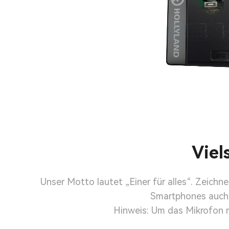
Viels
Unser Motto lautet „Einer für alles“. Zeic
Smartphones auch 
Hinweis: Um das Mikrofon m