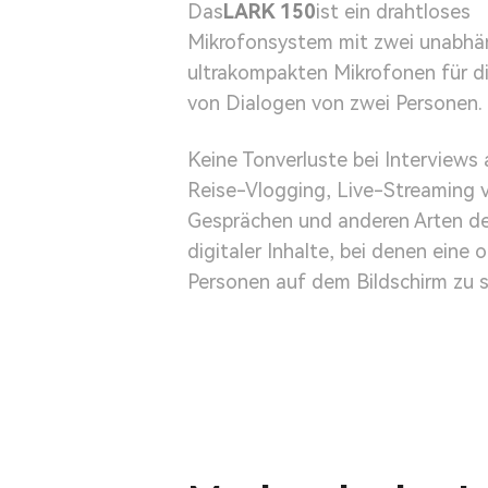
Das
LARK 150
ist ein drahtloses
Mikrofonsystem mit zwei unabhä
ultrakompakten Mikrofonen für 
von Dialogen von zwei Personen.
Keine Tonverluste bei Interviews 
Reise-Vlogging, Live-Streaming 
Gesprächen und anderen Arten de
digitaler Inhalte, bei denen eine 
Personen auf dem Bildschirm zu s