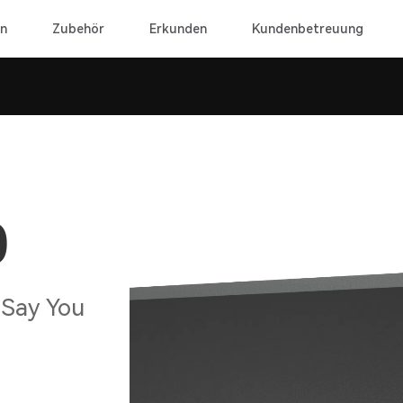
n
Zubehör
Erkunden
Kundenbetreuung
0
 Say You