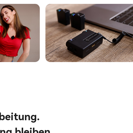
beitung.
ng bleiben.