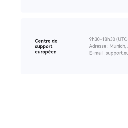
9h30-18h30 (UTC+
Centre de
Adresse : Munich,
support
européen
E-mail : support.