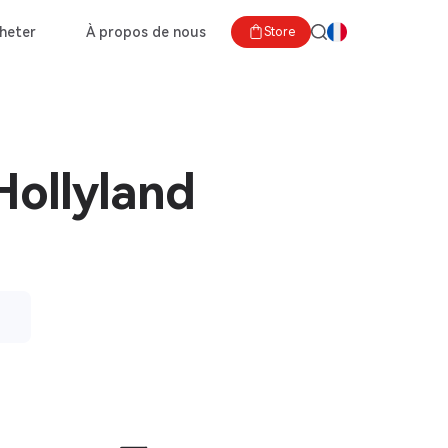
heter
À propos de nous
Store
Hollyland