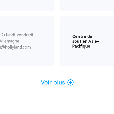
2) lundi-vendredi
Centre de
 Allemagne
soutien Asie-
Pacifique
eu@hollyland.com
Voir plus