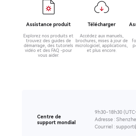
Assistance produit
Télécharger
As
Explorez nos produits et
Accédez aux manuels,
trouvez des guides de
brochures, mises à jour de
fo
démarrage, des tutoriels
micrologiciel, applications,
p
vidéo et des FAQ -pour
et plus encore.
vous aider.
9h30-18h30 (UTC
Centre de
Adresse : Shenzhe
support mondial
Courriel : suppor