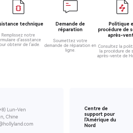
sistance technique
Demande de
Politique 
réparation
procédure de s
après-ven
Remplissez notre
rmulaire d’assistance
Soumettez votre
our obtenir de l’aide.
demande de réparation en
Consultez la polit
ligne.
la procédure de 
après-vente de Ho
Centre de
+8) Lun-Ven
support pour
n, Chine
l'Amérique du
t@hollyland.com
Nord