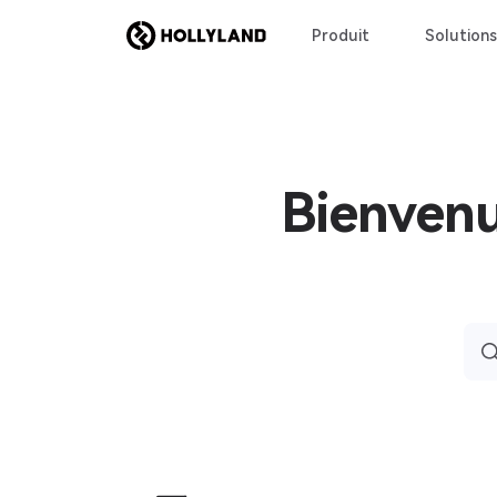
Produit
Solutions
Bienvenu
Sea
for: