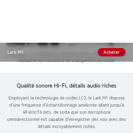
Moyen
Remarque : les paramètres avancés permettent le couplage
manuel et les fonctions de changement de mode.
Qualité sonore Hi-Fi, détails audio riches
Employant la technologie de codec LC3, le Lark M1 dispose
d’une fréquence d’échantillonnage améliorée allant jusqu’à
48 kHz/16 bits, de sorte que son microphone
omnidirectionnel est capable d’enregistrer des voix avec des
détails incroyablement riches.
48
16
kHz
bits