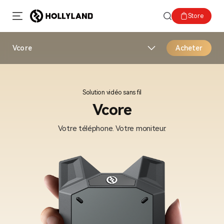
Store
Vcore
Acheter
Solution vidéo sans fil
Vcore
Votre téléphone. Votre moniteur.