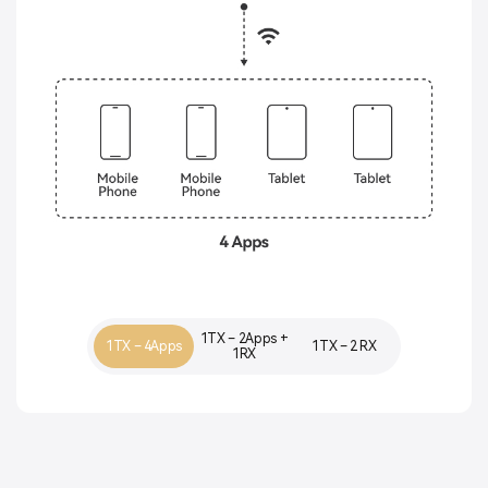
1TX – 2Apps +
1TX – 4Apps
1TX – 2 RX
1RX