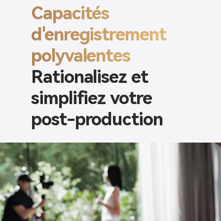
Capacités
d'enregistrement
polyvalentes
Rationalisez et
simplifiez votre
post-production