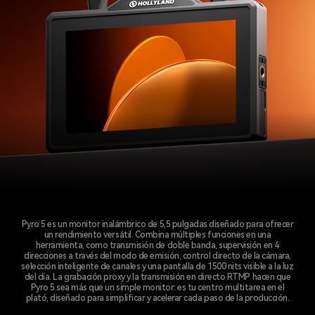
Pyro 5 es un monitor inalámbrico de 5,5 pulgadas diseñado para ofrecer
un rendimiento versátil. Combina múltiples funciones en una
herramienta, como transmisión de doble banda, supervisión en 4
direcciones a través del modo de emisión, control directo de la cámara,
selección inteligente de canales y una pantalla de 1500 nits visible a la luz
del día. La grabación proxy y la transmisión en directo RTMP hacen que
Pyro 5 sea más que un simple monitor: es tu centro multitarea en el
plató, diseñado para simplificar y acelerar cada paso de la producción.