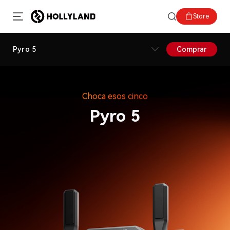
Store
Pyro 5
Comprar
Choca esos cinco
Pyro 5