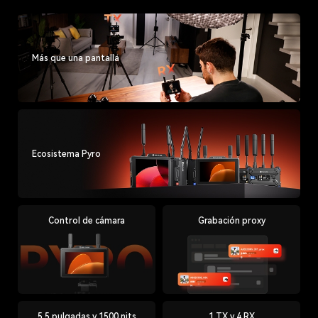
Más que una pantalla
Ecosistema Pyro
Control de cámara
Grabación proxy
5,5 pulgadas y 1500 nits
1 TX y 4 RX