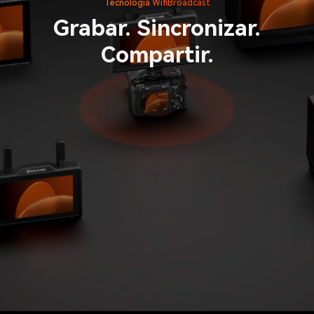
Tecnología WifiBroadcast
Grabar. Sincronizar.
Compartir.