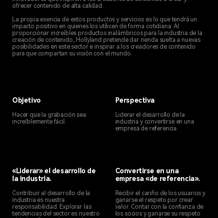
ofrecer contenido de alta calidad.
La propia esencia de estos productos y servicios es lo que tendrá un
impacto positivo en quienes los utilicen de forma cotidiana. Al
proporcionar increíbles productos inalámbricos para la industria de la
creación de contenido, Hollyland pretende dar rienda suelta a nuevas
posibilidades en este sector e inspirar a los creadores de contenido
para que compartan su visión con el mundo.
Objetivo
Perspectiva
Hacer que la grabación sea
Liderar el desarrollo de la
increíblemente fácil.
industria y convertirse en una
empresa de referencia.
«Liderar» el desarrollo de
Convertirse en una
la industria.
empresa «de referencia».
Contribuir al desarrollo de la
Recibir el cariño de los usuarios y
industria es nuestra
ganarse el respeto por crear
responsabilidad. Explorar las
valor. Contar con la confianza de
tendencias del sector es nuestro
los socios y ganarse su respeto