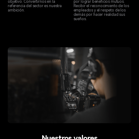
objetivo. Convertirnos en la
por lograr beneficios mutuos.
referencia del sector es nuestra
Recibir el reconocimiento de los
ambición.
empleados y el respeto de los
demás por hacer realidad sus
sueños.
Nuestros valores